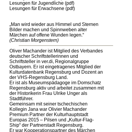
Lesungen für Jugendliche (pdf)
Lesungen für Erwachsene (pdf)
„Man wird wieder aus Himmel und Sternen
Bilder machen und Spinnweben alter
Märchen auf offene Wunden legen.“
(Christian Morgenstern)
Oliver Machander ist Mitglied des Verbandes
deutscher Schriftstellerinnen und
Schriftsteller in ver.di, Regionalgruppe
Ostbayern. Er ist eingetragenes Mitglied der
Kulturdatenbank Regensburg und Dozent an
der VHS-Regensburg Land.
Er ist als Museumspädagoge im Domschatz
Regensburg aktiv und arbeitet zusammen mit
der Historikerin Frau Ulrike Unger als
Stadtführer.
Gemeinsam mit seiner tschechischen
Kollegin Jana war Olivier Machander
Premium Partner der Kulturhauptstadt
Europas 2015 – Pilsen und „Kultur-Flag-
Ship“ der Partnerstadt Regensburg.
Er war Kooperationspartner des Märchen