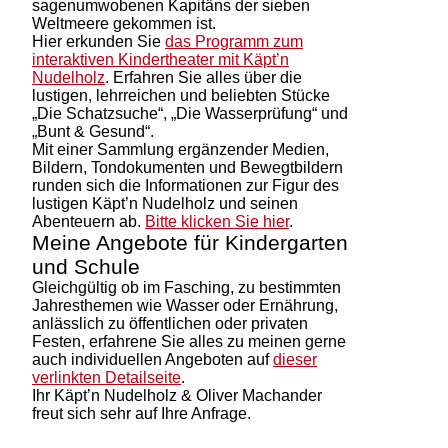
sagenumwobenen Kapitäns der sieben
Weltmeere gekommen ist.
Hier erkunden Sie
das Programm zum
interaktiven Kindertheater mit Käpt’n
Nudelholz
. Erfahren Sie alles über die
lustigen, lehrreichen und beliebten Stücke
„Die Schatzsuche“, „Die Wasserprüfung“ und
„Bunt & Gesund“.
Mit einer Sammlung ergänzender Medien,
Bildern, Tondokumenten und Bewegtbildern
runden sich die Informationen zur Figur des
lustigen Käpt’n Nudelholz und seinen
Abenteuern ab.
Bitte klicken Sie hier
.
Meine Angebote für Kindergarten
und Schule
Gleichgültig ob im Fasching, zu bestimmten
Jahresthemen wie Wasser oder Ernährung,
anlässlich zu öffentlichen oder privaten
Festen, erfahrene Sie alles zu meinen gerne
auch individuellen Angeboten auf
dieser
verlinkten Detailseite
.
Ihr Käpt’n Nudelholz & Oliver Machander
freut sich sehr auf Ihre Anfrage.