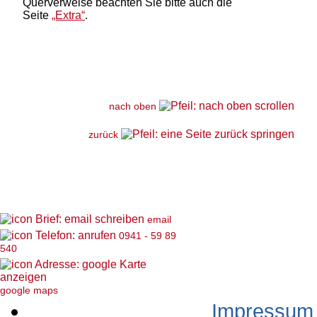
Querverweise beachten Sie bitte auch die
Seite
„Extra“
.
nach oben
zurück
email
0941 - 59 89
540
google maps
Impressum