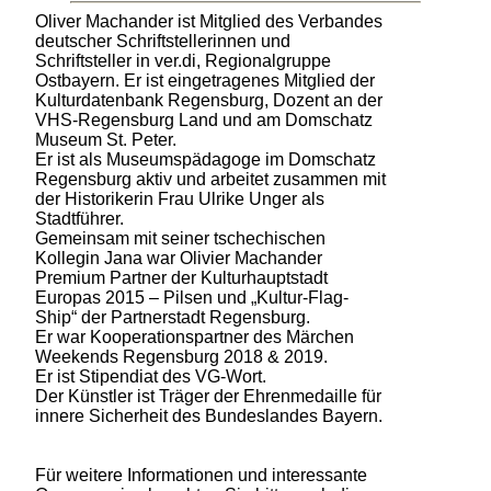
Oliver Machander ist Mitglied des Verbandes
deutscher Schriftstellerinnen und
Schriftsteller in ver.di, Regionalgruppe
Ostbayern. Er ist eingetragenes Mitglied der
Kulturdatenbank Regensburg, Dozent an der
VHS-Regensburg Land und am Domschatz
Museum St. Peter.
Er ist als Museumspädagoge im Domschatz
Regensburg aktiv und arbeitet zusammen mit
der Historikerin Frau Ulrike Unger als
Stadtführer.
Gemeinsam mit seiner tschechischen
Kollegin Jana war Olivier Machander
Premium Partner der Kulturhauptstadt
Europas 2015 – Pilsen und „Kultur-Flag-
Ship“ der Partnerstadt Regensburg.
Er war Kooperationspartner des Märchen
Weekends Regensburg 2018 & 2019.
Er ist Stipendiat des VG-Wort.
Der Künstler ist Träger der Ehrenmedaille für
innere Sicherheit des Bundeslandes Bayern.
Für weitere Informationen und interessante