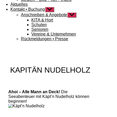
Aktuelles
Kontakt • Buchung
Untermenü
anzeigen
Anschreiben & Angebote
Untermenü
anzeigen
KITA & Hort
Schulen
Senioren
Vereine & Unternehmen
Rückmeldungen • Presse
KAPITÄN NUDELHOLZ
Ahoi – Alle Mann an Deck!
Die
Seeabenteuer mit Käpt’n Nudelholz können
beginnen!